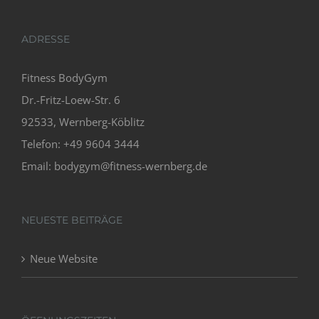
ADRESSE
Fitness BodyGym
Dr.-Fritz-Loew-Str. 6
92533, Wernberg-Köblitz
Telefon: +49 9604 3444
Email: bodygym@fitness-wernberg.de
NEUESTE BEITRÄGE
Neue Website